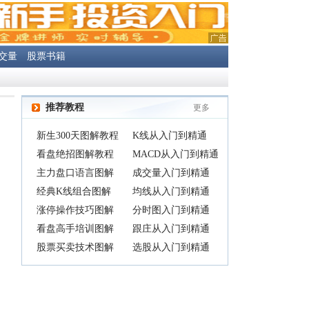
交量
股票书籍
推荐教程
更多
新生300天图解教程
K线从入门到精通
看盘绝招图解教程
MACD从入门到精通
主力盘口语言图解
成交量入门到精通
经典K线组合图解
均线从入门到精通
涨停操作技巧图解
分时图入门到精通
看盘高手培训图解
跟庄从入门到精通
股票买卖技术图解
选股从入门到精通