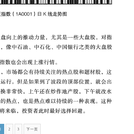
1
2
3
下一页