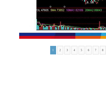
1
2
3
4
5
6
7
8